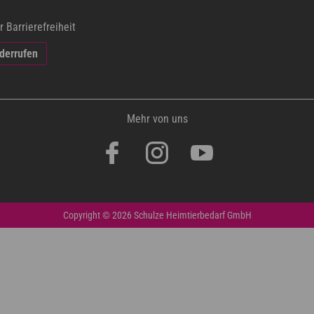
r Barrierefreiheit
iderrufen
Mehr von uns
Copyright © 2026 Schulze Heimtierbedarf GmbH