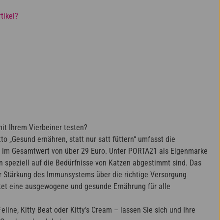
tikel?
it Ihrem Vierbeiner testen?
 „Gesund ernähren, statt nur satt füttern“ umfasst die
 im Gesamtwert von über 29 Euro. Unter PORTA21 als Eigenmarke
n speziell auf die Bedürfnisse von Katzen abgestimmt sind. Das
 der Stärkung des Immunsystems über die richtige Versorgung
etet eine ausgewogene und gesunde Ernährung für alle
ne, Kitty Beat oder Kitty’s Cream – lassen Sie sich und Ihre