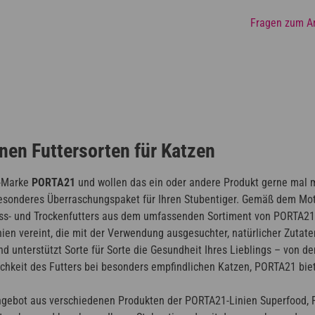
Fragen zum Ar
nen Futtersorten für Katzen
p-Marke
PORTA21
und wollen das ein oder andere Produkt gerne mal m
esonderes Überraschungspaket für Ihren Stubentiger. Gemäß dem Motto
ass- und Trockenfutters aus dem umfassenden Sortiment von PORTA21
en vereint, die mit der Verwendung ausgesuchter, natürlicher Zutate
und unterstützt Sorte für Sorte die Gesundheit Ihres Lieblings – von
lichkeit des Futters bei besonders empfindlichen Katzen, PORTA21 bi
ebot aus verschiedenen Produkten der PORTA21-Linien Superfood, Feli