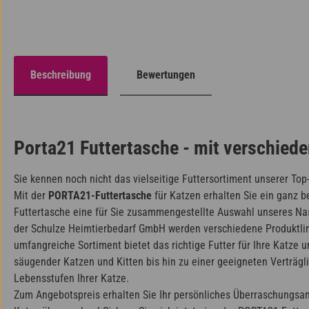
Beschreibung
Bewertungen
Porta21 Futtertasche - mit verschiede
Sie kennen noch nicht das vielseitige Futtersortiment unserer To
Mit der
PORTA21-Futtertasche
für Katzen erhalten Sie ein ganz b
Futtertasche eine für Sie zusammengestellte Auswahl unseres N
der Schulze Heimtierbedarf GmbH werden verschiedene Produktlini
umfangreiche Sortiment bietet das richtige Futter für Ihre Katze 
säugender Katzen und Kitten bis hin zu einer geeigneten Verträg
Lebensstufen Ihrer Katze.
Zum Angebotspreis erhalten Sie Ihr persönliches Überraschungsang