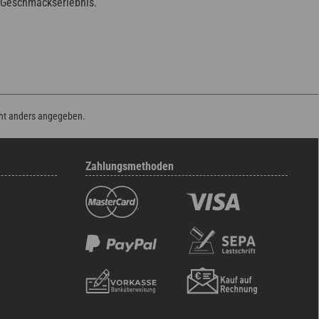
e Geschmackserlebnis.
ht anders angegeben.
Zahlungsmethoden