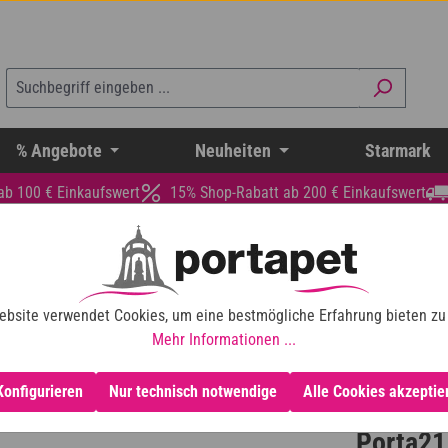
% Angebote
Neuheiten
Starmark
ab 100 € Einkaufswert
15% Shop-Rabatt ab 200 € Einkaufswert
ebsite verwendet Cookies, um eine bestmögliche Erfahrung bieten zu
Mehr Informationen ...
Konfigurieren
Nur technisch notwendige
Alle Cookies akzeptie
Porta21