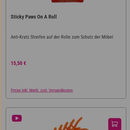
Sticky Paws On A Roll
Anti-Kratz Streifen auf der Rolle zum Schutz der Möbel
Regulärer Preis:
15,50 €
Preise inkl. MwSt. zzgl. Versandkosten