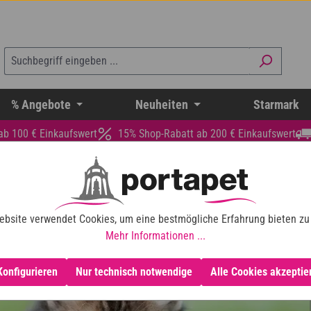
% Angebote
Neuheiten
Starmark
ab 100 € Einkaufswert
15% Shop-Rabatt ab 200 € Einkaufswert
ebsite verwendet Cookies, um eine bestmögliche Erfahrung bieten zu
Mehr Informationen ...
Konfigurieren
Nur technisch notwendige
Alle Cookies akzeptie