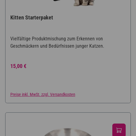
Kitten Starterpaket
Vielfältige Produktmischung zum Erkennen von
Geschmäckern und Bedürfnissen junger Katzen.
Regulärer Preis:
15,00 €
Preise inkl. MwSt. zzgl. Versandkosten