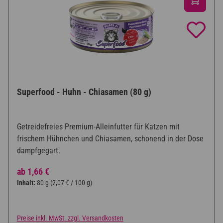
Superfood - Huhn - Chiasamen (80 g)
Getreidefreies Premium-Alleinfutter für Katzen mit
frischem Hühnchen und Chiasamen, schonend in der Dose
dampfgegart.
Regulärer Preis:
ab
1,66 €
Inhalt:
80 g
(2,07 € / 100 g)
Preise inkl. MwSt. zzgl. Versandkosten