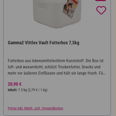
Gamma2 Vittles Vault Futterbox 7,5kg
Futterbox aus lebensmittelechtem Kunststoff. Die Box ist
luft- und wasserdicht, schützt Trockenfutter, Snacks und
mehr vor äußeren Einflüssen und hält sie lange frisch. Für
ca. 7,5kg.
Regulärer Preis:
20,90 €
Inhalt:
7.5 kg
(2,79 € / 1 kg)
Preise inkl. MwSt. zzgl. Versandkosten