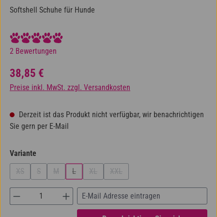
Softshell Schuhe für Hunde
Durchschnittliche Bewertung von 5 von 5 Sternen
2 Bewertungen
Regulärer Preis:
38,85 €
Preise inkl. MwSt. zzgl. Versandkosten
Derzeit ist das Produkt nicht verfügbar, wir benachrichtigen
Sie gern per E-Mail
auswählen
Variante
XS
S
M
L
XL
XXL
(Diese Option ist zurzeit nicht verfügbar.)
(Diese Option ist zurzeit nicht verfügbar.)
(Diese Option ist zurzeit nicht verfügbar.)
(Diese Option ist zurzeit nicht verfügbar.)
(Diese Option ist zurzeit nicht verfügbar.)
(Diese Option ist zurzeit nicht verfügba