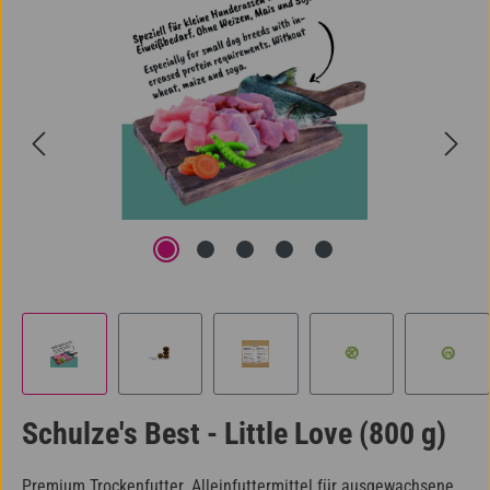
Schulze's Best - Little Love (800 g)
Premium Trockenfutter. Alleinfuttermittel für ausgewachsene