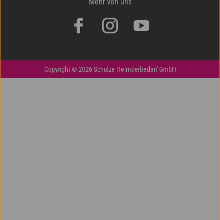
Mehr von uns
Copyright © 2026 Schulze Heimtierbedarf GmbH