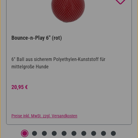
Bounce-n-Play 6'' (rot)
6'' Ball aus sicherem Polyethylen-Kunststoff für
mittelgroße Hunde
Regulärer Preis:
20,95 €
Preise inkl. MwSt. zzgl. Versandkosten