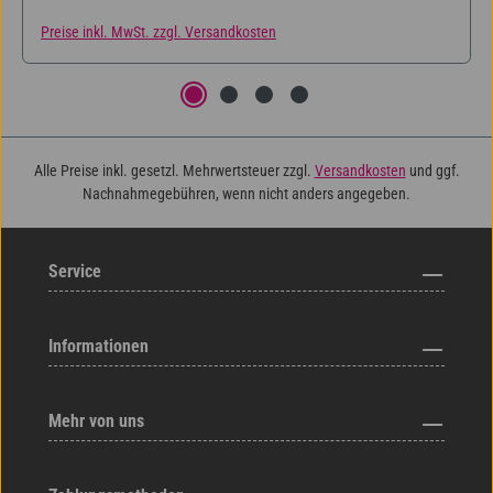
Apportierttraining oder auch als Tasche für Leckerli
Preise inkl. MwSt. zzgl. Versandkosten
verwendet werden.
Alle Preise inkl. gesetzl. Mehrwertsteuer zzgl.
Versandkosten
und ggf.
Nachnahmegebühren, wenn nicht anders angegeben.
Service
Informationen
Mehr von uns