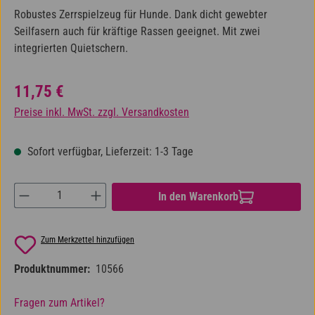
Robustes Zerrspielzeug für Hunde. Dank dicht gewebter
Seilfasern auch für kräftige Rassen geeignet. Mit zwei
integrierten Quietschern.
Regulärer Preis:
11,75 €
Preise inkl. MwSt. zzgl. Versandkosten
Sofort verfügbar, Lieferzeit: 1-3 Tage
Produkt Anzahl: Gib den gewünschten Wert ein od
In den Warenkorb
Zum Merkzettel hinzufügen
Produktnummer:
10566
Fragen zum Artikel?