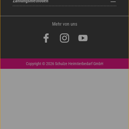
Zahlungsmethoden
Mehr von uns
Copyright © 2026 Schulze Heimtierbedarf GmbH