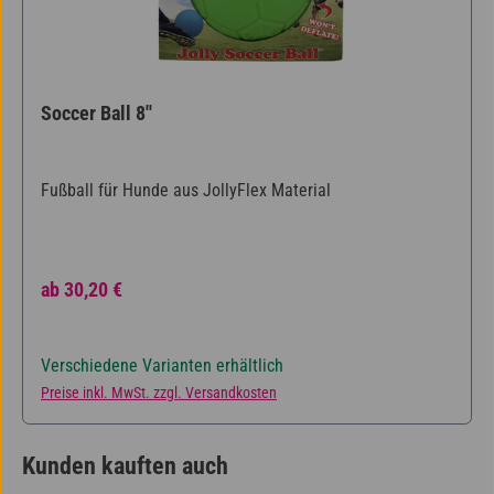
Soccer Ball 8''
Fußball für Hunde aus JollyFlex Material
Regulärer Preis:
ab
30,20 €
Verschiedene Varianten erhältlich
Preise inkl. MwSt. zzgl. Versandkosten
Kunden kauften auch