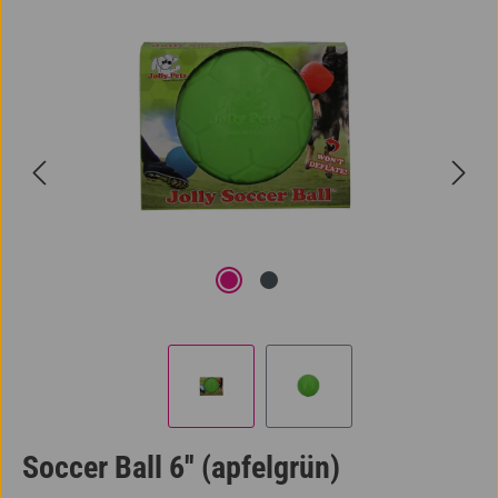
Bildergalerie überspringen
Soccer Ball 6'' (apfelgrün)