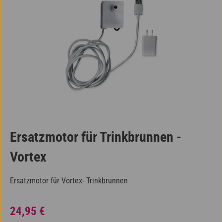
Ersatzmotor für Trinkbrunnen -
Vortex
Ersatzmotor für Vortex- Trinkbrunnen
Regulärer Preis:
24,95 €