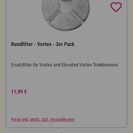
Rundfilter - Vortex - 3er Pack
Ersatzfilter für Vortex und Elevated Vortex Trinkbrunnen
Regulärer Preis:
11,95 €
Preise inkl. MwSt. zzgl. Versandkosten