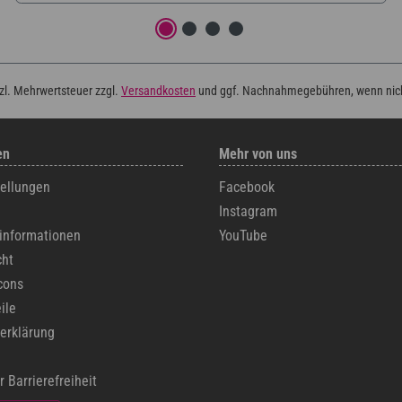
tzl. Mehrwertsteuer zzgl.
Versandkosten
und ggf. Nachnahmegebühren, wenn nic
en
Mehr von uns
tellungen
Facebook
Instagram
informationen
YouTube
cht
cons
ile
erklärung
r Barrierefreiheit