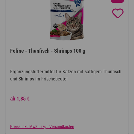
Feline - Thunfisch - Shrimps 100 g
Ergänzungsfuttermittel für Katzen mit saftigem Thunfisch
und Shrimps im Frischebeutel
Regulärer Preis:
ab
1,85 €
Preise inkl. MwSt. zzgl. Versandkosten