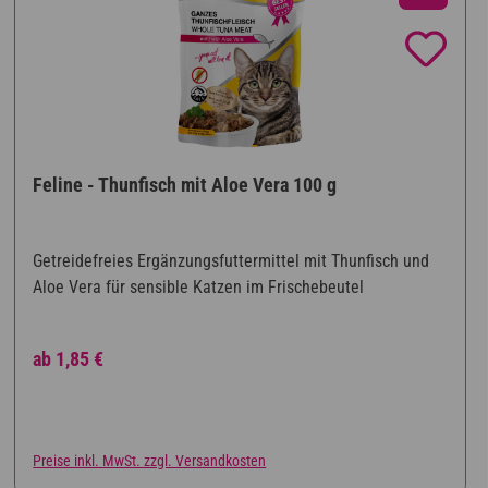
Feline - Thunfisch mit Aloe Vera 100 g
Getreidefreies Ergänzungsfuttermittel mit Thunfisch und
Aloe Vera für sensible Katzen im Frischebeutel
Regulärer Preis:
ab
1,85 €
Preise inkl. MwSt. zzgl. Versandkosten