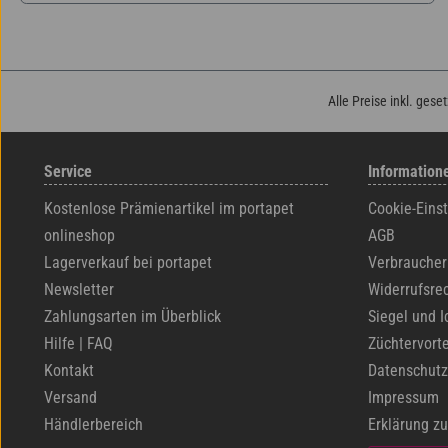
Alle Preise inkl. gese
Service
Information
Kostenlose Prämienartikel im portapet
Cookie-Eins
onlineshop
AGB
Lagerverkauf bei portapet
Verbraucher
Newsletter
Widerrufsre
Zahlungsarten im Überblick
Siegel und I
Hilfe | FAQ
Züchtervorte
Kontakt
Datenschutz
Versand
Impressum
Händlerbereich
Erklärung zu