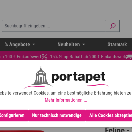
% Angebote
Neuheiten
Starmark
ab 100 € Einkaufswert
15% Shop-Rabatt ab 200 € Einkaufswert
ebsite verwendet Cookies, um eine bestmögliche Erfahrung bieten zu
Mehr Informationen ...
Konfigurieren
Nur technisch notwendige
Alle Cookies akzeptie
Feline -