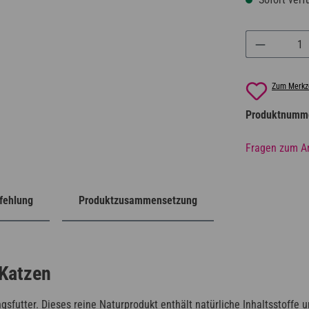
Produkt A
Zum Merkze
Produktnumm
Fragen zum Ar
fehlung
Produktzusammensetzung
 Katzen
gsfutter. Dieses reine Naturprodukt enthält natürliche Inhaltsstoffe