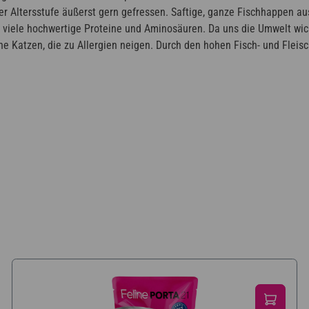
er Altersstufe äußerst gern gefressen. Saftige, ganze Fischhappen au
r viele hochwertige Proteine und Aminosäuren. Da uns die Umwelt wich
he Katzen, die zu Allergien neigen. Durch den hohen Fisch- und Fleisc