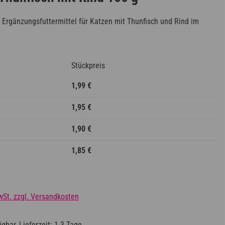
s Ergänzungsfuttermittel für Katzen mit Thunfisch und Rind im
Stückpreis
1,99 €
1,95 €
1,90 €
1,85 €
wSt. zzgl. Versandkosten
gbar, Lieferzeit: 1-3 Tage