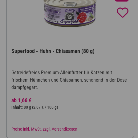
Superfood - Huhn - Chiasamen (80 g)
Getreidefreies Premium-Alleinfutter für Katzen mit
frischem Hühnchen und Chiasamen, schonend in der Dose
dampfgegart.
Regulärer Preis:
ab
1,66 €
Inhalt:
80 g
(2,07 € / 100 g)
Preise inkl. MwSt. zzgl. Versandkosten