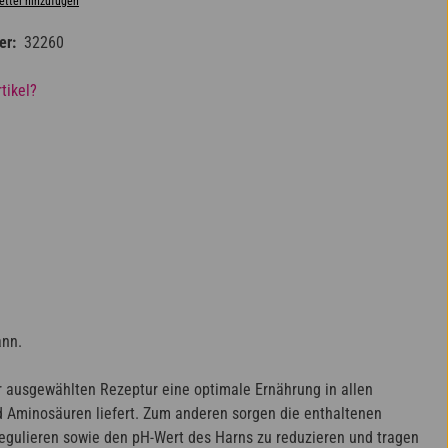
ttel hinzufügen
er:
32260
tikel?
ann.
er ausgewählten Rezeptur eine optimale Ernährung in allen
d Aminosäuren liefert. Zum anderen sorgen die enthaltenen
egulieren sowie den pH-Wert des Harns zu reduzieren und tragen