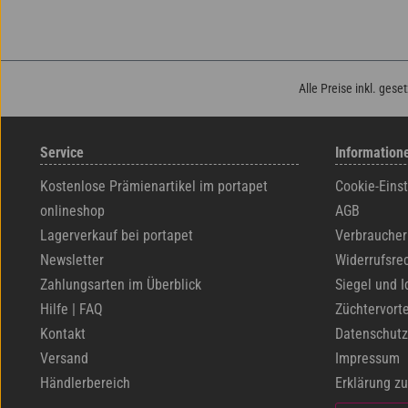
Alle Preise inkl. gese
Service
Information
Kostenlose Prämienartikel im portapet
Cookie-Eins
onlineshop
AGB
Lagerverkauf bei portapet
Verbraucher
Newsletter
Widerrufsre
Zahlungsarten im Überblick
Siegel und I
Hilfe | FAQ
Züchtervorte
Kontakt
Datenschutz
Versand
Impressum
Händlerbereich
Erklärung zu