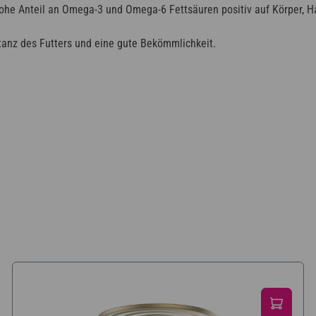
he Anteil an Omega-3 und Omega-6 Fettsäuren positiv auf Körper, Haa
tanz des Futters und eine gute Bekömmlichkeit.