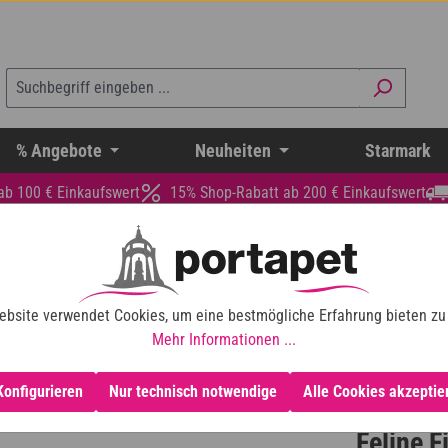
% Angebote
Neuheiten
Starmark
ab 100 € Einkaufswert
15% Shop-Rabatt ab 200 € Einkaufswert
ebsite verwendet Cookies, um eine bestmögliche Erfahrung bieten zu
Mehr Informationen ...
Konfigurieren
Nur technisch notwendige
Alle Cookies akzeptie
Feline F