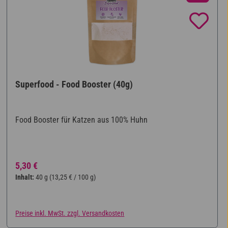
Superfood - Food Booster (40g)
Food Booster für Katzen aus 100% Huhn
Regulärer Preis:
5,30 €
Inhalt:
40 g
(13,25 € / 100 g)
Preise inkl. MwSt. zzgl. Versandkosten