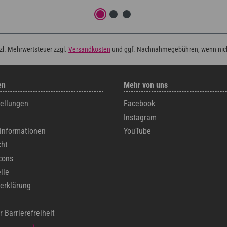
tzl. Mehrwertsteuer zzgl.
Versandkosten
und ggf. Nachnahmegebühren, wenn nic
en
Mehr von uns
tellungen
Facebook
Instagram
informationen
YouTube
cht
cons
ile
erklärung
r Barrierefreiheit