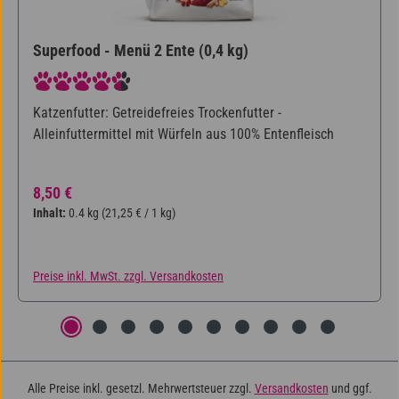
Superfood - Menü 2 Ente (0,4 kg)
Durchschnittliche Bewertung von 4.5 von 5 Sternen
Katzenfutter: Getreidefreies Trockenfutter -
Alleinfuttermittel mit Würfeln aus 100% Entenfleisch
Regulärer Preis:
8,50 €
Inhalt:
0.4 kg
(21,25 € / 1 kg)
Preise inkl. MwSt. zzgl. Versandkosten
Alle Preise inkl. gesetzl. Mehrwertsteuer zzgl.
Versandkosten
und ggf.