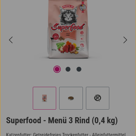
Superfood - Menü 3 Rind (0,4 kg)
Katzenfutter: Getreidefreies Trockenfutter - Alleinfuttermittel