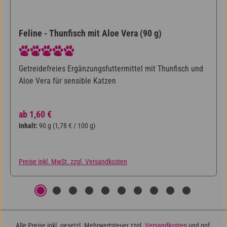
Feline - Thunfisch mit Aloe Vera (90 g)
Durchschnittliche Bewertung von 5 von 5 Sternen
Getreidefreies Ergänzungsfuttermittel mit Thunfisch und
Aloe Vera für sensible Katzen
Regulärer Preis:
ab
1,60 €
Inhalt:
90 g
(1,78 € / 100 g)
Preise inkl. MwSt. zzgl. Versandkosten
Alle Preise inkl. gesetzl. Mehrwertsteuer zzgl.
Versandkosten
und ggf.