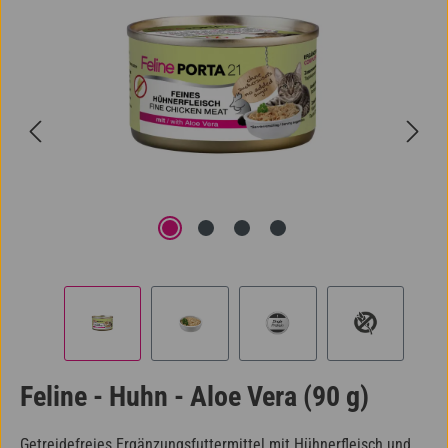
Feline - Huhn - Aloe Vera (90 g)
Getreidefreies Ergänzungsfuttermittel mit Hühnerfleisch und