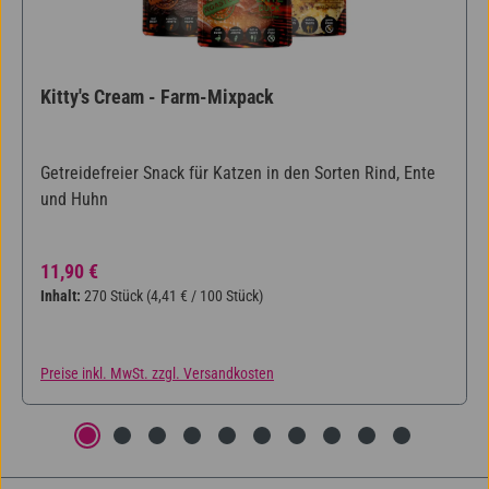
Kitty's Cream - Farm-Mixpack
Getreidefreier Snack für Katzen in den Sorten Rind, Ente
und Huhn
Regulärer Preis:
11,90 €
Inhalt:
270 Stück
(4,41 € / 100 Stück)
Preise inkl. MwSt. zzgl. Versandkosten