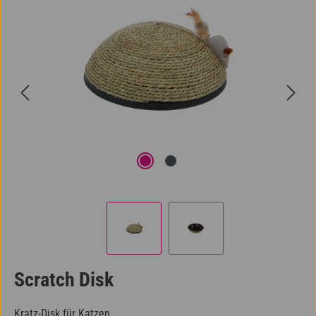
Scratch Disk
Kratz-Disk für Katzen