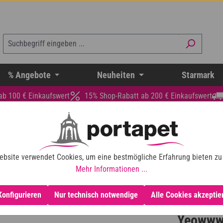
% Angebote
Neuheiten
Starmark
ab 100 € Einkaufswert
15% Shop-Rabatt ab 200 € Einkaufswert
ebsite verwendet Cookies, um eine bestmögliche Erfahrung bieten zu
Mehr Informationen ...
Konfigurieren
Nur technisch notwendige
Alle Cookies akzeptie
Yeowww!