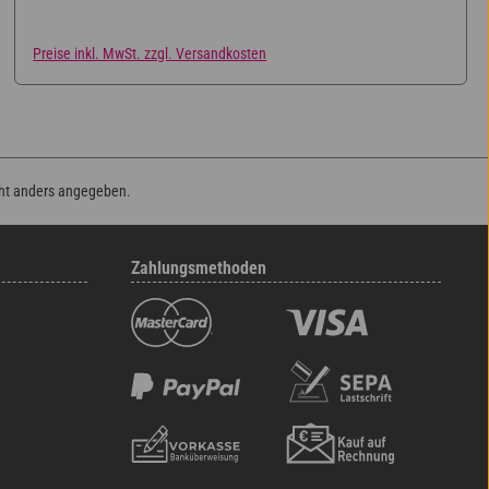
Preise inkl. MwSt. zzgl. Versandkosten
ht anders angegeben.
Zahlungsmethoden