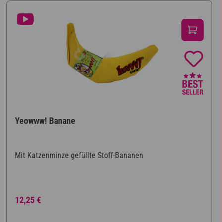
Yeowww! Banane
Mit Katzenminze gefüllte Stoff-Bananen
Regulärer Preis:
12,25 €