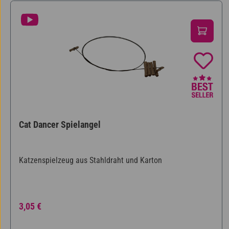
Cat Dancer Spielangel
Katzenspielzeug aus Stahldraht und Karton
Regulärer Preis:
3,05 €