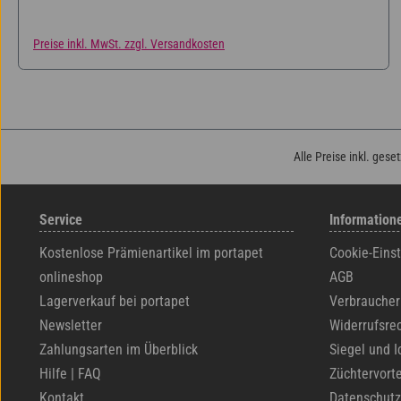
Preise inkl. MwSt. zzgl. Versandkosten
Alle Preise inkl. gese
Service
Information
Kostenlose Prämienartikel im portapet
Cookie-Eins
onlineshop
AGB
Lagerverkauf bei portapet
Verbraucher
Newsletter
Widerrufsre
Zahlungsarten im Überblick
Siegel und I
Hilfe | FAQ
Züchtervorte
Kontakt
Datenschutz