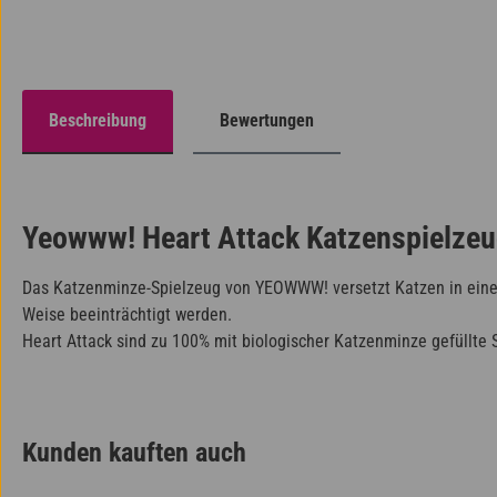
Beschreibung
Bewertungen
Yeowww! Heart Attack Katzenspielzeu
Das Katzenminze-Spielzeug von YEOWWW! versetzt Katzen in einen 
Weise beeinträchtigt werden.
Heart Attack sind zu 100% mit biologischer Katzenminze gefüllte S
Kunden kauften auch
Produktgalerie überspringen