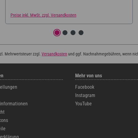
Preise inkl. MwSt. zzgl. Versandkosten
tzl. Mehrwertsteuer zzgl.
Versandkosten
und ggf. Nachnahmegebühren, wenn nic
en
Mehr von uns
tellungen
Facebook
Instagram
informationen
YouTube
cht
cons
ile
erklärung