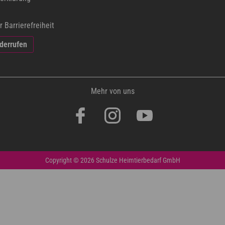
r Barrierefreiheit
iderrufen
Mehr von uns
Copyright © 2026 Schulze Heimtierbedarf GmbH