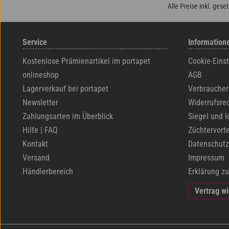
Alle Preise inkl. gese
Service
Information
Kostenlose Prämienartikel im portapet
Cookie-Eins
onlineshop
AGB
Lagerverkauf bei portapet
Verbraucher
Newsletter
Widerrufsre
Zahlungsarten im Überblick
Siegel und I
Hilfe | FAQ
Züchtervorte
Kontakt
Datenschutz
Versand
Impressum
Händlerbereich
Erklärung zu
Vertrag w