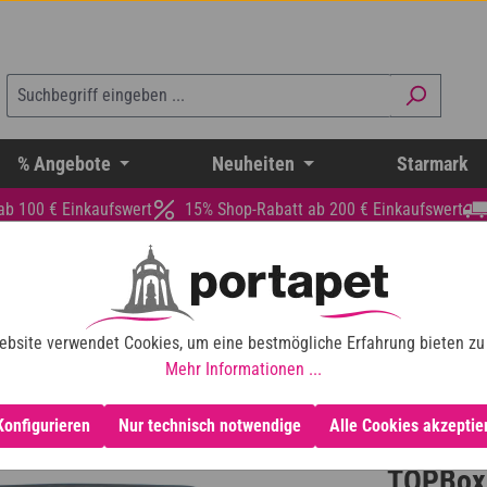
% Angebote
Neuheiten
Starmark
ab 100 € Einkaufswert
15% Shop-Rabatt ab 200 € Einkaufswert
ebsite verwendet Cookies, um eine bestmögliche Erfahrung bieten zu
Mehr Informationen ...
Konfigurieren
Nur technisch notwendige
Alle Cookies akzeptie
TOPBox 