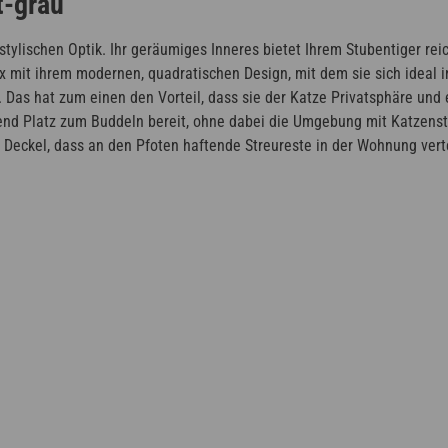
t-grau
 stylischen Optik. Ihr geräumiges Inneres bietet Ihrem Stubentiger re
x mit ihrem modernen, quadratischen Design, mit dem sie sich ideal 
. Das hat zum einen den Vorteil, dass sie der Katze Privatsphäre und
end Platz zum Buddeln bereit, ohne dabei die Umgebung mit Katzenstr
eckel, dass an den Pfoten haftende Streureste in der Wohnung verteil