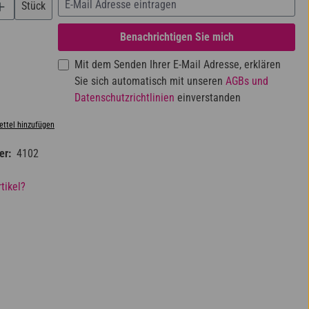
Stück
Benachrichtigen Sie mich
Mit dem Senden Ihrer E-Mail Adresse, erklären
Sie sich automatisch mit unseren
AGBs und
Datenschutzrichtlinien
einverstanden
ttel hinzufügen
er:
4102
tikel?