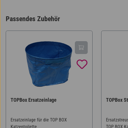
Passendes Zubehör
Produktgalerie überspringen
TOPBox Ersatzeinlage
TOPBox St
Ersatzeinlage für die TOP BOX
Ersatzstreus
Katzentoilette
TOP BOX Kat