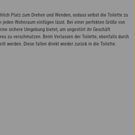
ichlich Platz zum Drehen und Wenden, sodass selbst die Toilette zu
in jeden Wohnraum einfügen lässt. Bei einer perfekten Größe von
 eine sichere Umgebung bietet, um ungestört ihr Geschäft
eu zu verschmutzen. Beim Verlassen der Toilette, ebenfalls durch
t werden. Diese fallen direkt wieder zurück in die Toilette.