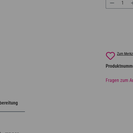
Zum Merkze
Produktnumm
Fragen zum Ar
ereitung