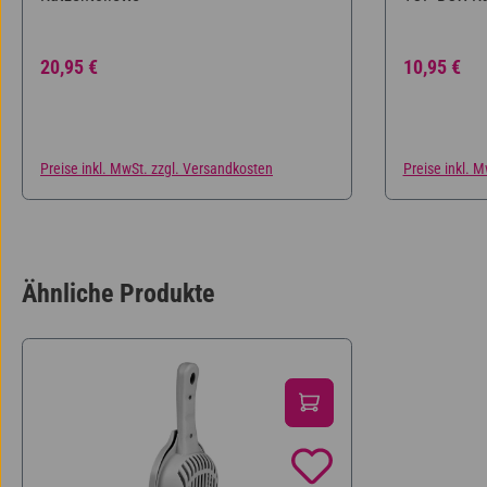
Regulärer Preis:
Regulärer P
20,95 €
10,95 €
Preise inkl. MwSt. zzgl. Versandkosten
Preise inkl. 
Ähnliche Produkte
Produktgalerie überspringen