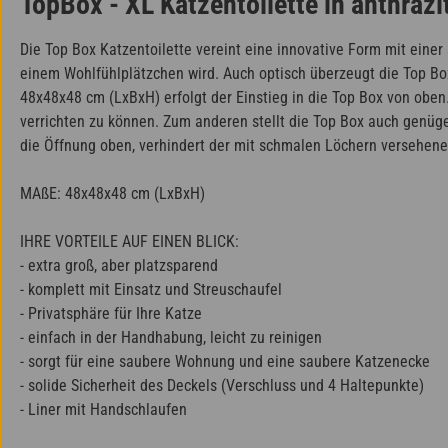
TopBox - XL Katzentoilette in anthrazi
Die Top Box Katzentoilette vereint eine innovative Form mit einer
einem Wohlfühlplätzchen wird. Auch optisch überzeugt die Top Bo
48x48x48 cm (LxBxH) erfolgt der Einstieg in die Top Box von oben
verrichten zu können. Zum anderen stellt die Top Box auch genüg
die Öffnung oben, verhindert der mit schmalen Löchern versehene D
MAßE: 48x48x48 cm (LxBxH)
IHRE VORTEILE AUF EINEN BLICK:
- extra groß, aber platzsparend
- komplett mit Einsatz und Streuschaufel
- Privatsphäre für Ihre Katze
- einfach in der Handhabung, leicht zu reinigen
- sorgt für eine saubere Wohnung und eine saubere Katzenecke
- solide Sicherheit des Deckels (Verschluss und 4 Haltepunkte)
- Liner mit Handschlaufen