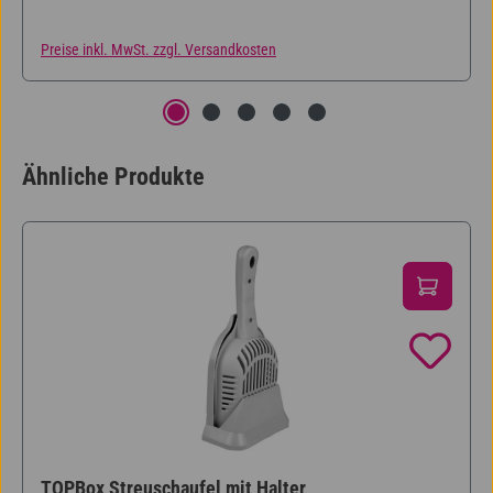
Preise inkl. MwSt. zzgl. Versandkosten
Ähnliche Produkte
Produktgalerie überspringen
TOPBox Streuschaufel mit Halter