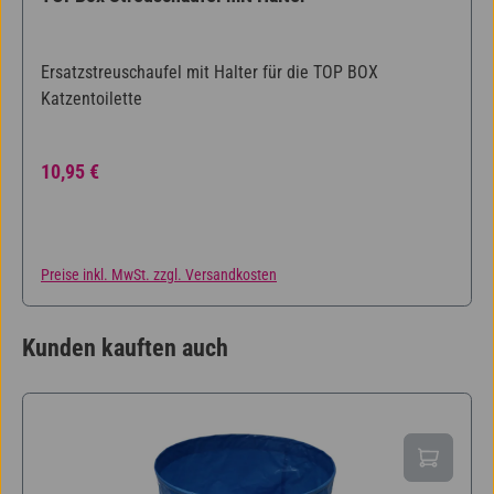
Ersatzstreuschaufel mit Halter für die TOP BOX
Katzentoilette
Regulärer Preis:
10,95 €
Preise inkl. MwSt. zzgl. Versandkosten
Kunden kauften auch
Produktgalerie überspringen