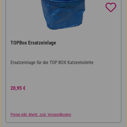
TOPBox Ersatzeinlage
Ersatzeinlage für die TOP BOX Katzentoilette
Regulärer Preis:
20,95 €
Preise inkl. MwSt. zzgl. Versandkosten