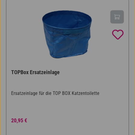
TOPBox Ersatzeinlage
Ersatzeinlage für die TOP BOX Katzentoilette
Regulärer Preis:
20,95 €