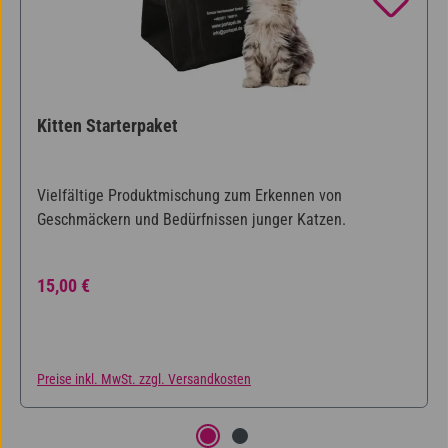
Kitten Starterpaket
Vielfältige Produktmischung zum Erkennen von
Geschmäckern und Bedürfnissen junger Katzen.
Regulärer Preis:
15,00 €
Preise inkl. MwSt. zzgl. Versandkosten