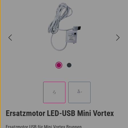
Ersatzmotor LED-USB Mini Vortex
Ersatzmotor USB für Mini Vortex Brunnen