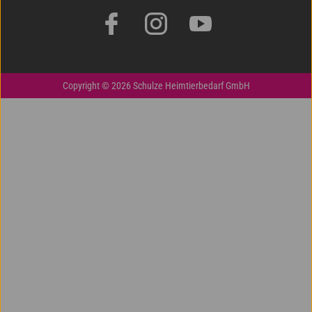
Copyright © 2026 Schulze Heimtierbedarf GmbH