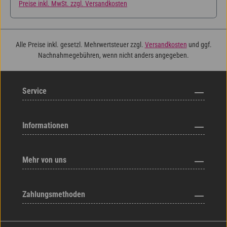
Preise inkl. MwSt. zzgl. Versandkosten
Alle Preise inkl. gesetzl. Mehrwertsteuer zzgl.
Versandkosten
und ggf.
Nachnahmegebühren, wenn nicht anders angegeben.
Service
Informationen
Mehr von uns
Zahlungsmethoden