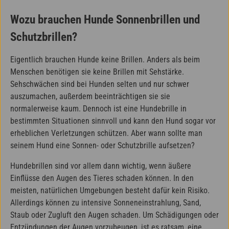
Wozu brauchen Hunde Sonnenbrillen und
Schutzbrillen?
Eigentlich brauchen Hunde keine Brillen. Anders als beim
Menschen benötigen sie keine Brillen mit Sehstärke.
Sehschwächen sind bei Hunden selten und nur schwer
auszumachen, außerdem beeinträchtigen sie sie
normalerweise kaum. Dennoch ist eine Hundebrille in
bestimmten Situationen sinnvoll und kann den Hund sogar vor
erheblichen Verletzungen schützen. Aber wann sollte man
seinem Hund eine Sonnen- oder Schutzbrille aufsetzen?
Hundebrillen sind vor allem dann wichtig, wenn äußere
Einflüsse den Augen des Tieres schaden können. In den
meisten, natürlichen Umgebungen besteht dafür kein Risiko.
Allerdings können zu intensive Sonneneinstrahlung, Sand,
Staub oder Zugluft den Augen schaden. Um Schädigungen oder
Entzündungen der Augen vorzubeugen, ist es ratsam, eine