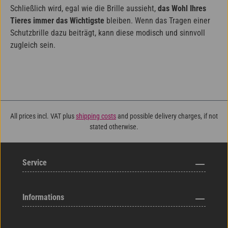
Schließlich wird, egal wie die Brille aussieht,
das Wohl Ihres
Tieres immer das Wichtigste
bleiben. Wenn das Tragen einer
Schutzbrille dazu beiträgt, kann diese modisch und sinnvoll
zugleich sein.
All prices incl. VAT plus
shipping costs
and possible delivery charges, if not
stated otherwise.
Service
Informations