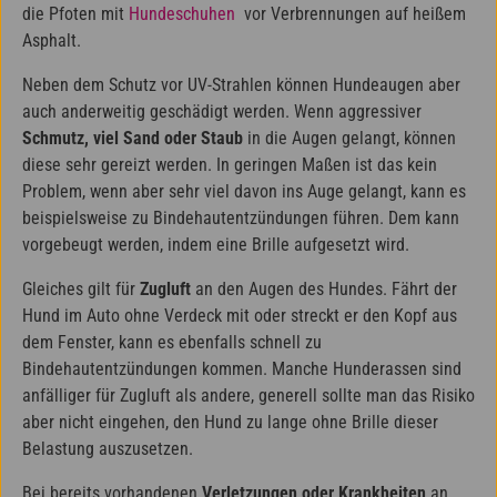
die Pfoten mit
Hundeschuhen
vor Verbrennungen auf heißem
Asphalt.
Neben dem Schutz vor UV-Strahlen können Hundeaugen aber
auch anderweitig geschädigt werden. Wenn aggressiver
Schmutz, viel Sand oder Staub
in die Augen gelangt, können
diese sehr gereizt werden. In geringen Maßen ist das kein
Problem, wenn aber sehr viel davon ins Auge gelangt, kann es
beispielsweise zu Bindehautentzündungen führen. Dem kann
vorgebeugt werden, indem eine Brille aufgesetzt wird.
Gleiches gilt für
Zugluft
an den Augen des Hundes. Fährt der
Hund im Auto ohne Verdeck mit oder streckt er den Kopf aus
dem Fenster, kann es ebenfalls schnell zu
Bindehautentzündungen kommen. Manche Hunderassen sind
anfälliger für Zugluft als andere, generell sollte man das Risiko
aber nicht eingehen, den Hund zu lange ohne Brille dieser
Belastung auszusetzen.
Bei bereits vorhandenen
Verletzungen oder Krankheiten
an