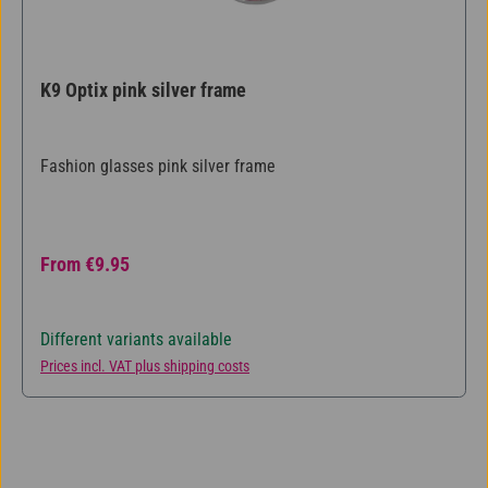
K9 Optix pink silver frame
Fashion glasses pink silver frame
Regular price:
From
€9.95
Different variants available
Prices incl. VAT plus shipping costs