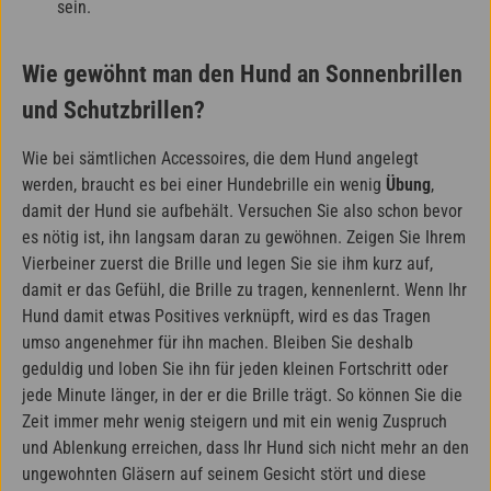
sein.
Wie gewöhnt man den Hund an Sonnenbrillen
und Schutzbrillen?
Wie bei sämtlichen Accessoires, die dem Hund angelegt
werden, braucht es bei einer Hundebrille ein wenig
Übung
,
damit der Hund sie aufbehält. Versuchen Sie also schon bevor
es nötig ist, ihn langsam daran zu gewöhnen. Zeigen Sie Ihrem
Vierbeiner zuerst die Brille und legen Sie sie ihm kurz auf,
damit er das Gefühl, die Brille zu tragen, kennenlernt. Wenn Ihr
Hund damit etwas Positives verknüpft, wird es das Tragen
umso angenehmer für ihn machen. Bleiben Sie deshalb
geduldig und loben Sie ihn für jeden kleinen Fortschritt oder
jede Minute länger, in der er die Brille trägt. So können Sie die
Zeit immer mehr wenig steigern und mit ein wenig Zuspruch
und Ablenkung erreichen, dass Ihr Hund sich nicht mehr an den
ungewohnten Gläsern auf seinem Gesicht stört und diese