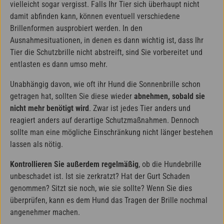
vielleicht sogar vergisst. Falls Ihr Tier sich überhaupt nicht
damit abfinden kann, können eventuell verschiedene
Brillenformen ausprobiert werden. In den
Ausnahmesituationen, in denen es dann wichtig ist, dass Ihr
Tier die Schutzbrille nicht abstreift, sind Sie vorbereitet und
entlasten es dann umso mehr.
Unabhängig davon, wie oft ihr Hund die Sonnenbrille schon
getragen hat, sollten Sie diese wieder
abnehmen, sobald sie
nicht mehr benötigt wird
. Zwar ist jedes Tier anders und
reagiert anders auf derartige Schutzmaßnahmen. Dennoch
sollte man eine mögliche Einschränkung nicht länger bestehen
lassen als nötig.
Kontrollieren Sie außerdem regelmäßig
, ob die Hundebrille
unbeschadet ist. Ist sie zerkratzt? Hat der Gurt Schaden
genommen? Sitzt sie noch, wie sie sollte? Wenn Sie dies
überprüfen, kann es dem Hund das Tragen der Brille nochmal
angenehmer machen.