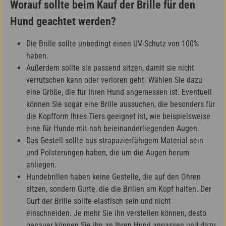
Worauf sollte beim Kauf der Brille für den
Hund geachtet werden?
Die Brille sollte unbedingt einen UV-Schutz von 100%
haben.
Außerdem sollte sie passend sitzen, damit sie nicht
verrutschen kann oder verloren geht. Wählen Sie dazu
eine Größe, die für Ihren Hund angemessen ist. Eventuell
können Sie sogar eine Brille aussuchen, die besonders für
die Kopfform Ihres Tiers geeignet ist, wie beispielsweise
eine für Hunde mit nah beieinanderliegenden Augen.
Das Gestell sollte aus strapazierfähigem Material sein
und Polsterungen haben, die um die Augen herum
anliegen.
Hundebrillen haben keine Gestelle, die auf den Ohren
sitzen, sondern Gurte, die die Brillen am Kopf halten. Der
Gurt der Brille sollte elastisch sein und nicht
einschneiden. Je mehr Sie ihn verstellen können, desto
genauer können Sie ihn an Ihren Hund anpassen und dazu