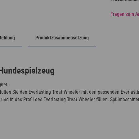
Fragen zum Ar
fehlung
Produktzusammensetzung
s Hundespielzeug
gnet.
efüllen Sie den Everlasting Treat Wheeler mit den passenden Everlasti
 und in das Profil des Everlasting Treat Wheeler füllen. Spülmaschine