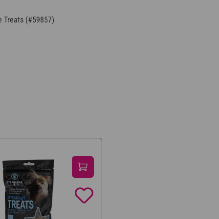
e Treats (#59857)