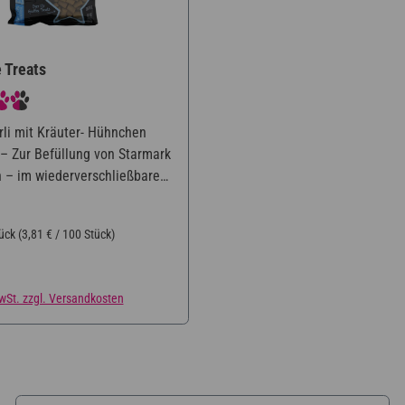
e Treats
tliche Bewertung von 4.5 von 5 Sternen
li mit Kräuter- Hühnchen
 Zur Befüllung von Starmark
 – im wiederverschließbaren
reis:
tück
(3,81 € / 100 Stück)
MwSt. zzgl. Versandkosten