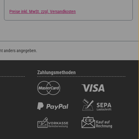
Preise inkl. MwSt. zzgl. Versandkosten
ht anders angegeben.
Zahlungsmethoden