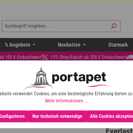
% Angebote
Neuheiten
Starmark
ab 100 € Einkaufswert
15% Shop-Rabatt ab 200 € Einkaufswert
ebsite verwendet Cookies, um eine bestmögliche Erfahrung bieten zu
Mehr Informationen ...
Konfigurieren
Nur technisch notwendige
Alle Cookies akzeptie
Everlast