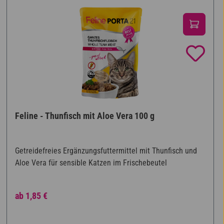
Feline - Thunfisch mit Aloe Vera 100 g
Getreidefreies Ergänzungsfuttermittel mit Thunfisch und
Aloe Vera für sensible Katzen im Frischebeutel
Regulärer Preis:
ab
1,85 €