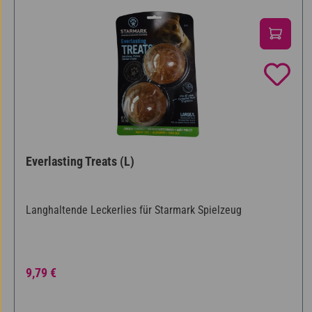
Everlasting Treats (L)
Langhaltende Leckerlies für Starmark Spielzeug
Regulärer Preis:
9,79 €