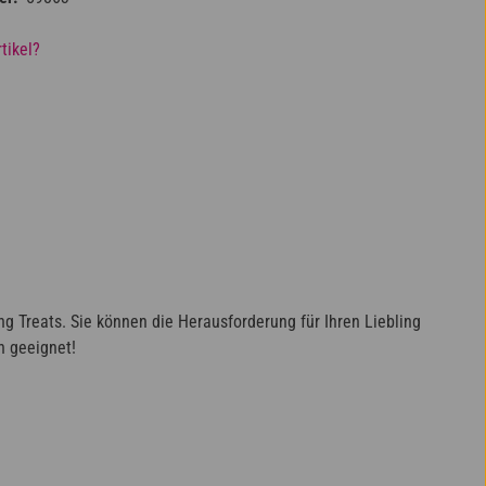
tikel?
ng Treats. Sie können die Herausforderung für Ihren Liebling
n geeignet!