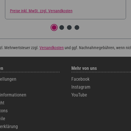
Preise inkl. MwSt. zzgl. Versandkosten
tzl. Mehrwertsteuer zzgl.
Versandkosten
und ggf. Nachnahmegebühren, wenn nic
en
Mehr von uns
tellungen
Facebook
Instagram
informationen
YouTube
cht
cons
ile
erklärung