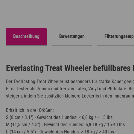
Beschreibung
Bewertungen
Fütterungsemp
Everlasting Treat Wheeler befüllbare
Der Everlasting Treat Wheeler ist besonders für starke Kauer geei
Er ist fester als Gummi und frei von Latex, Vinyl und Phthalate. B
steigern, indem Sie zusätzlich kleinere Leckerlis in den Innenraum
Erhältlich in drei Größen:
S (8 cm / 3.1'') - Gewicht des Hundes: < 6,8 kg / < 15 lbs
M (11,5 cm / 4.5'') - Gewicht des Hundes: 6,8-18 kg / 15-40 lbs
L (14 cm / 5.5'') - Gewicht des Hundes: > 18 kg / > 40 lbs