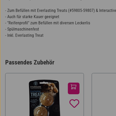
- Zum Befüllen mit Everlasting Treats (#59805-59807) & Interactiv
- Auch für starke Kauer geeignet
- "Reifenprofil" zum Befüllen mit diversen Leckerlis
- Spülmaschinenfest
- Inkl. Everlasting Treat
Passendes Zubehör
Produktgalerie überspringen