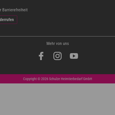
r Barrierefreiheit
iderrufen
Mehr von uns
Copyright © 2026 Schulze Heimtierbedarf GmbH