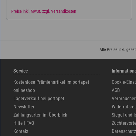
Preise inkl. MwSt. zzgl. Versandkosten
Alle Preise inkl. gese
Service
Information
Kostenlose Prämienartikel im portapet
Cookie-Eins
onlineshop
AGB
Lagerverkauf bei portapet
Verbraucher
Newsletter
Widerrufsre
Zahlungsarten im Überblick
Siegel und I
Hilfe | FAQ
Züchtervorte
Kontakt
Datenschutz