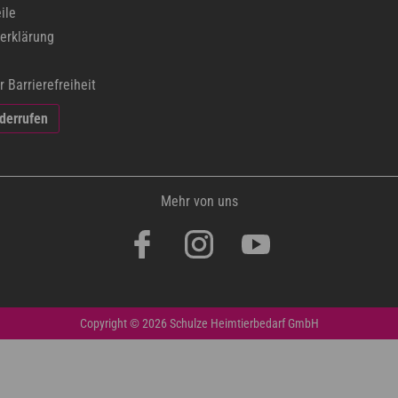
ile
erklärung
r Barrierefreiheit
iderrufen
Mehr von uns
Copyright © 2026 Schulze Heimtierbedarf GmbH