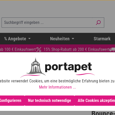
% Angebote
Neuheiten
Starmark
ab 100 € Einkaufswert
15% Shop-Rabatt ab 200 € Einkaufswert
ebsite verwendet Cookies, um eine bestmögliche Erfahrung bieten zu
Mehr Informationen ...
Konfigurieren
Nur technisch notwendige
Alle Cookies akzeptie
Bounce-n