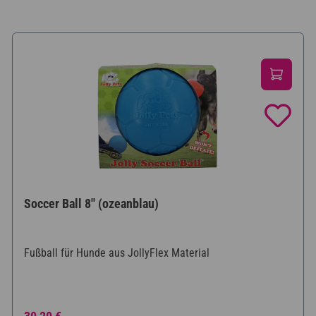
Soccer Ball 8'' (ozeanblau)
Fußball für Hunde aus JollyFlex Material
Regulärer Preis: