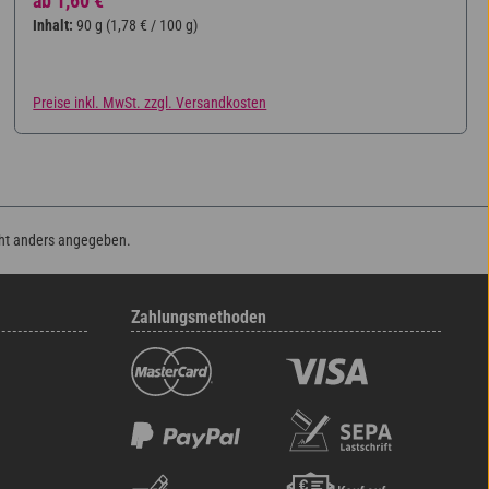
ab
1,60 €
Inhalt:
90 g
(1,78 € / 100 g)
Preise inkl. MwSt. zzgl. Versandkosten
ht anders angegeben.
Zahlungsmethoden