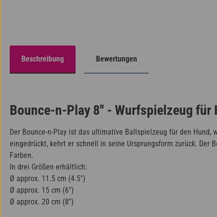
Beschreibung
Bewertungen
Bounce-n-Play 8'' - Wurfspielzeug für
Der Bounce-n-Play ist das ultimative Ballspielzeug für den Hund, 
eingedrückt, kehrt er schnell in seine Ursprungsform zurück. Der
Farben.
In drei Größen erhältlich:
Ø approx. 11.5 cm (4.5'')
Ø approx. 15 cm (6'')
Ø approx. 20 cm (8'')