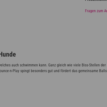
Fragen zum Ar
 Hunde
welches auch schwimmen kann. Ganz gleich wie viele Biss-Stellen der 
 Bounce-n-Play spingt besonders gut und fördert das gemeinsame Balls