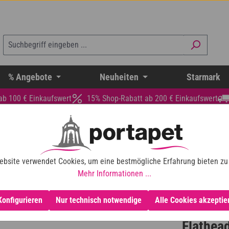
% Angebote
Neuheiten
Starmark
ab 100 € Einkaufswert
15% Shop-Rabatt ab 200 € Einkaufswert
ebsite verwendet Cookies, um eine bestmögliche Erfahrung bieten zu
Mehr Informationen ...
Konfigurieren
Nur technisch notwendige
Alle Cookies akzeptie
Flathea