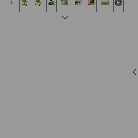
Mit dem Aufruf des Videos erklären Sie sich
einverstanden, dass Ihre Daten an YouTube
übermittelt werden und das Sie die
Datenschutzbestimmungen
gelesen haben.
Akzeptieren