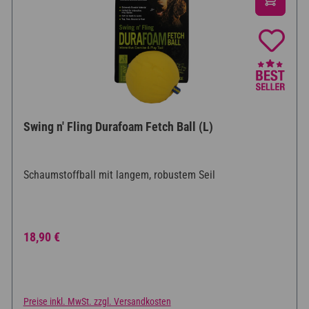
Swing n' Fling Durafoam Fetch Ball (L)
Schaumstoffball mit langem, robustem Seil
Regulärer Preis:
18,90 €
Preise inkl. MwSt. zzgl. Versandkosten