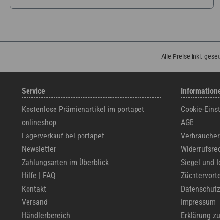
Alle Preise inkl. gese
Service
Information
Kostenlose Prämienartikel im portapet
Cookie-Eins
onlineshop
AGB
Lagerverkauf bei portapet
Verbraucher
Newsletter
Widerrufsre
Zahlungsarten im Überblick
Siegel und I
Hilfe | FAQ
Züchtervorte
Kontakt
Datenschutz
Versand
Impressum
Händlerbereich
Erklärung zu