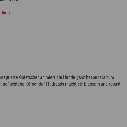
tikel?
 integrierte Quietscher animiert die Hunde ganz besonders zum
e, geflochtene Körper der Flatheads macht sie biegsam und robust