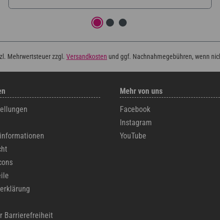
tzl. Mehrwertsteuer zzgl.
Versandkosten
und ggf. Nachnahmegebühren, wenn nic
en
Mehr von uns
tellungen
Facebook
Instagram
informationen
YouTube
cht
cons
ile
erklärung
r Barrierefreiheit