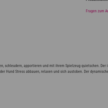
Fragen zum Ar
ren, schleudern, apportieren und mit ihrem Spielzeug quietschen. Der
n der Hund Stress abbauen, relaxen und sich austoben. Der dynamisch