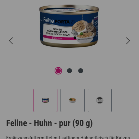
Feline - Huhn - pur (90 g)
Ergänzungsfuttermittel mit saftigem Hühnerfleisch für Katzen