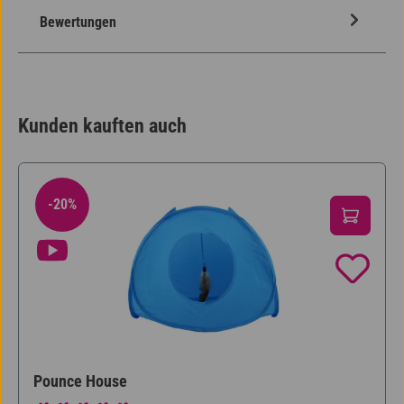
Bewertungen
Kunden kauften auch
Produktgalerie überspringen
-20%
20% Rabatt
Pounce House