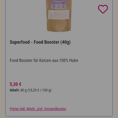
Superfood - Food Booster (40g)
Food Booster für Katzen aus 100% Huhn
Regulärer Preis:
5,30 €
Inhalt:
40 g
(13,25 € / 100 g)
Preise inkl. MwSt. zzgl. Versandkosten