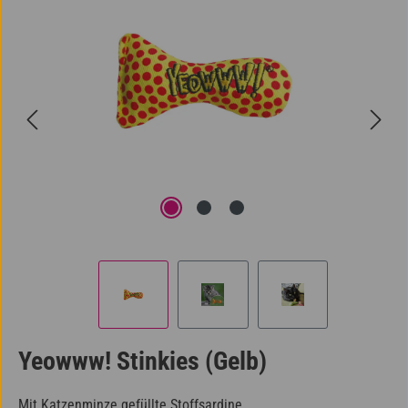
Yeowww! Stinkies (Gelb)
Mit Katzenminze gefüllte Stoffsardine