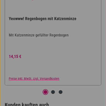
Yeowww! Regenbogen mit Katzenminze
Mit Katzenminze gefüllter Regenbogen
Regulärer Preis:
14,15 €
Preise inkl. MwSt. zzgl. Versandkosten
Kunden kauften auch