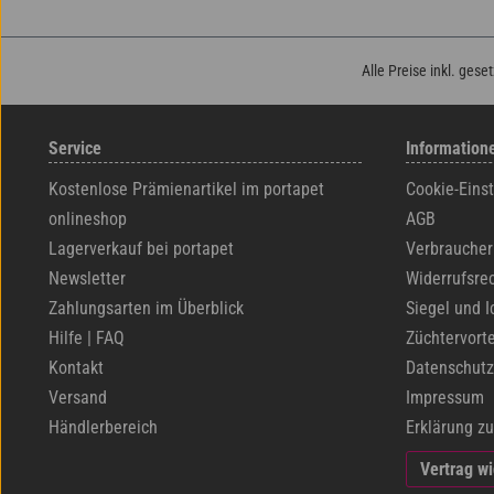
Alle Preise inkl. gese
Service
Information
Kostenlose Prämienartikel im portapet
Cookie-Eins
onlineshop
AGB
Lagerverkauf bei portapet
Verbraucher
Newsletter
Widerrufsre
Zahlungsarten im Überblick
Siegel und I
Hilfe | FAQ
Züchtervorte
Kontakt
Datenschutz
Versand
Impressum
Händlerbereich
Erklärung zu
Vertrag w