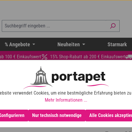
% Angebote
Neuheiten
Starmark
ab 100 € Einkaufswert
15% Shop-Rabatt ab 200 € Einkaufswert
ebsite verwendet Cookies, um eine bestmögliche Erfahrung bieten zu
Mehr Informationen ...
Konfigurieren
Nur technisch notwendige
Alle Cookies akzeptie