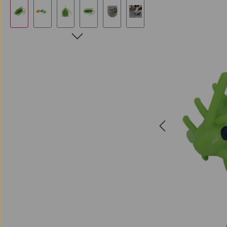
Bildergalerie überspringen