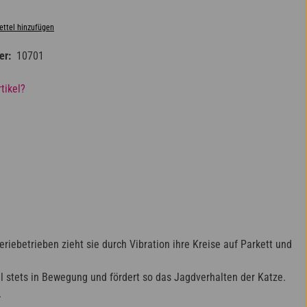
ttel hinzufügen
er:
10701
tikel?
iebetrieben zieht sie durch Vibration ihre Kreise auf Parkett und
 stets in Bewegung und fördert so das Jagdverhalten der Katze.
.