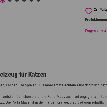
Zum Merkze
Produktnumm
Fragen zum Ar
elzeug für Katzen
en, Fangen und Spielen. Aus lebensmittelechtem Kunststoff und batter
 weichen Beinchen bleibt die Porta Maus auch bei engagiertem Spiel
t. Die Porta Maus ist in den Farben orange, blau und grün erhältlich