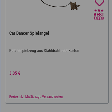
Cat Dancer Spielangel
Katzenspielzeug aus Stahldraht und Karton
Regulärer Preis:
3,05 €
Preise inkl. MwSt. zzgl. Versandkosten